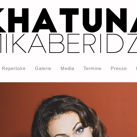
Repertoire
Galerie
Media
Termine
Presse